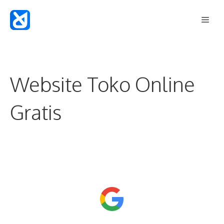
Langsung
Men
ke
isi
Website Toko Online
Gratis