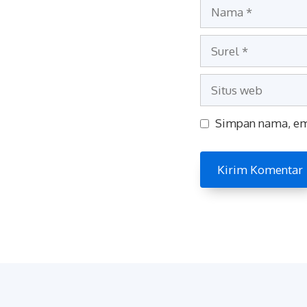
Nama
Surel
Situs
web
Simpan nama, ema