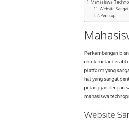
Mahasiswa Techno
Website Sangat
Penutup
Mahasis
Perkembangan bisni
untuk mulai beral
platform yang sanga
hal yang sangat pen
pelanggan dengan sa
mahasiswa technopr
Website Sa