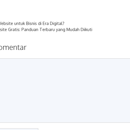
bsite untuk Bisnis di Era Digital?
te Gratis: Panduan Terbaru yang Mudah Diikuti
komentar