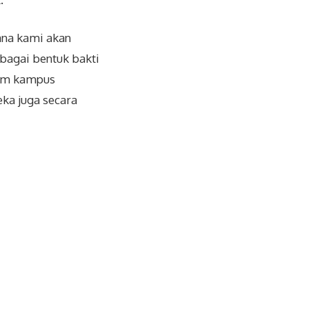
ana kami akan
bagai bentuk bakti
ram kampus
ka juga secara