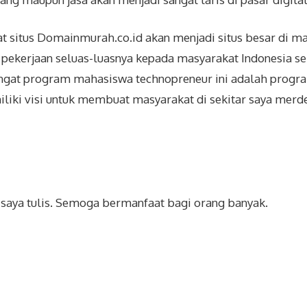
at situs Domainmurah.co.id akan menjadi situs besar di m
ekerjaan seluas-luasnya kepada masyarakat Indonesia se
ingat program mahasiswa technopreneur ini adalah prog
iki visi untuk membuat masyarakat di sekitar saya merde
i saya tulis. Semoga bermanfaat bagi orang banyak.