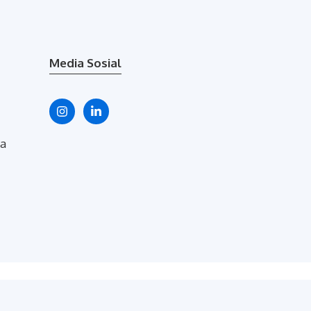
Media Sosial
a