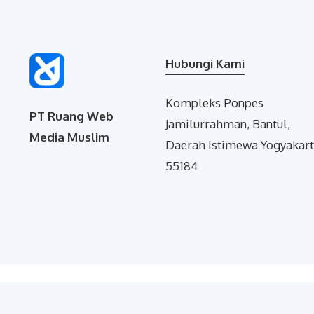
Hubungi Kami
Kompleks Ponpes
PT Ruang Web
Jamilurrahman, Bantul,
Media Muslim
Daerah Istimewa Yogyakart
55184