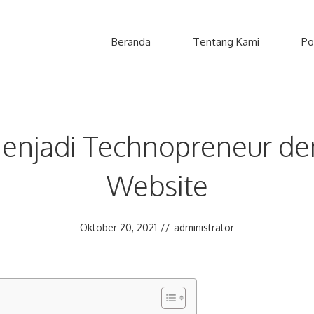
Beranda
Tentang Kami
Po
njadi Technopreneur d
Website
Oktober 20, 2021
//
administrator