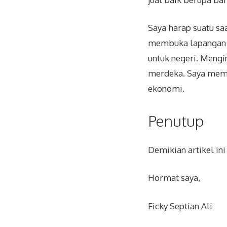
Saya harap suatu sa
membuka lapangan p
untuk negeri. Meng
merdeka. Saya memil
ekonomi.
Penutup
Demikian artikel in
Hormat saya,
Ficky Septian Ali