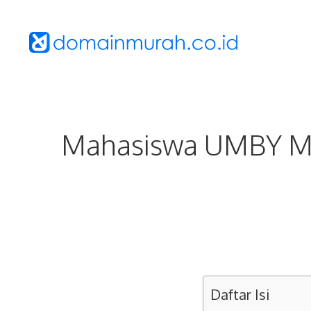
Langsung
ke
isi
Mahasiswa UMBY Me
Daftar Isi