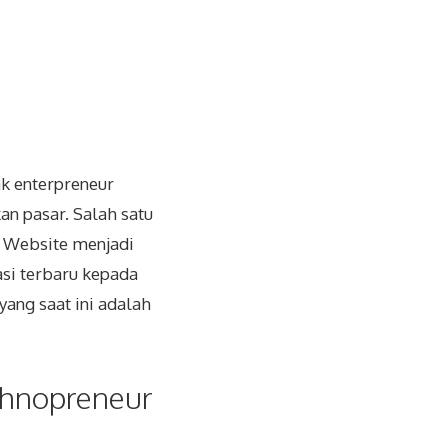
k enterpreneur
n pasar. Salah satu
.
Website menjadi
si terbaru kepada
ang saat ini adalah
chnopreneur