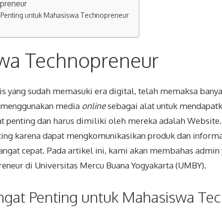
preneur
 Penting untuk Mahasiswa Technopreneur
wa Technopreneur
s yang sudah memasuki era digital, telah memaksa banya
ih menggunakan media
online
sebagai alat untuk mendapatka
t penting dan harus dimiliki oleh mereka adalah Website
ting
karena dapat mengkomunikasikan produk dan informa
ngat cepat. Pada artikel ini, kami akan membahas admin y
eneur di Universitas Mercu Buana Yogyakarta (UMBY).
ngat Penting untuk Mahasiswa Te