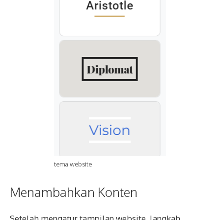
tema website
Menambahkan Konten
Setelah mengatur tampilan website, langkah