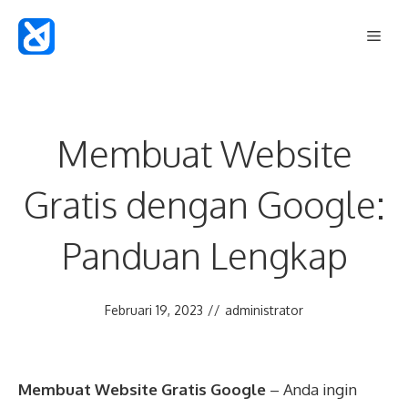
Langsung
Men
ke
isi
Membuat Website
Gratis dengan Google:
Panduan Lengkap
Februari 19, 2023
//
administrator
Membuat Website Gratis Google
– Anda ingin