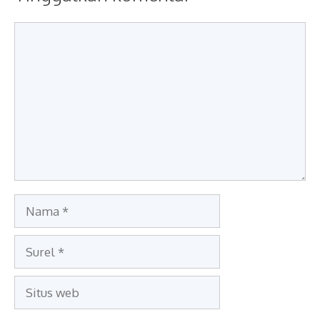
Komentar
Nama
Surel
Situs
web