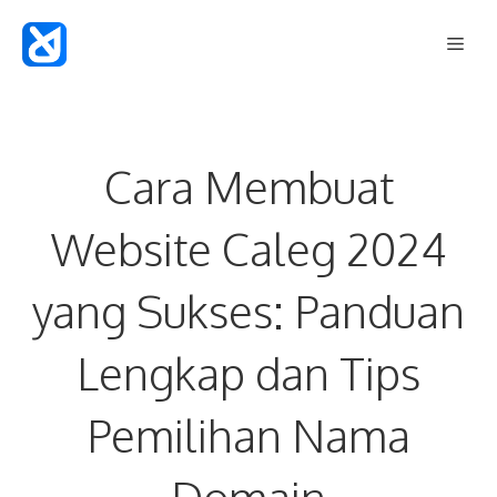
Langsung
Men
ke
isi
Cara Membuat
Website Caleg 2024
yang Sukses: Panduan
Lengkap dan Tips
Pemilihan Nama